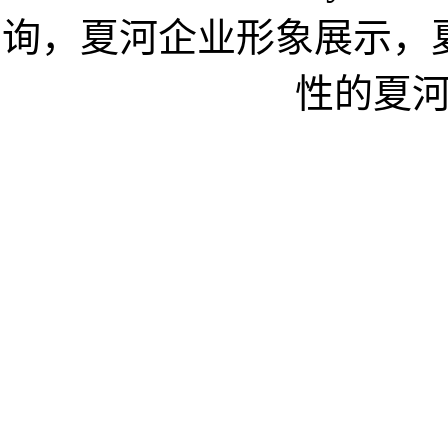
询，夏河企业形象展示，
性的夏