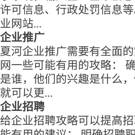
许可信息、行政处罚信息等
业网站...
企业推广
夏河企业推广需要有全面的
网一些可能有用的攻略： 
是谁，他们的兴趣是什么，
就可以更...
企业招聘
给企业招聘攻略可以提高招
能有用的建议： 明确招聘